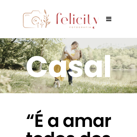
Casal
“É a amar