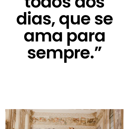
todos dos
dias, que se
ama para
sempre.”