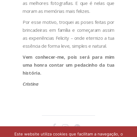
as melhores fotografias.
E que é nelas que
moram as memórias mais felizes.
Por esse motivo, troquei as poses feitas por
brincadeiras em família e começaram assim
as experiências Felicity – onde eternizo a tua
essência de forma leve, simples e natural.
Vem conhecer-me, pois será para mim
uma honra contar um pedacinho da tua
história.
Cristina
Este website utiliza cookies que facilitam a navegação, o