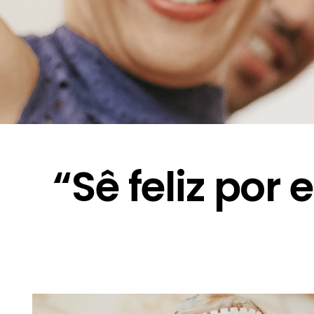
“Sê feliz po