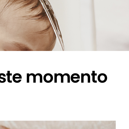
 Este momento