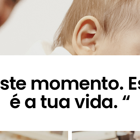
r este momento.
é a tua vida. “