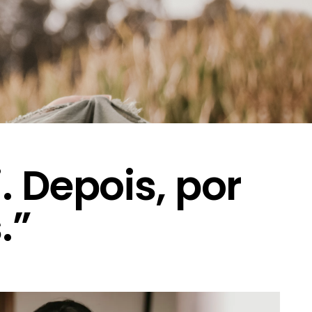
. Depois, por
.”