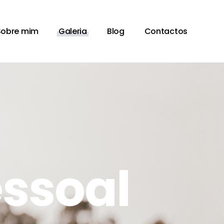
Sobre mim
Galeria
Blog
Contactos
essoal