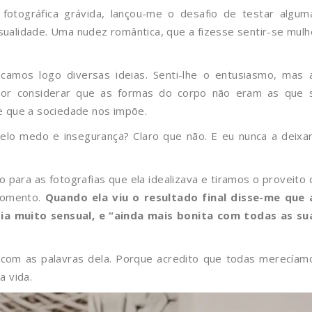
fotográfica grávida, lançou-me o desafio de testar algum
sualidade. Uma nudez romântica, que a fizesse sentir-se mulh
camos logo diversas ideias. Senti-lhe o entusiasmo, mas 
or considerar que as formas do corpo não eram as que 
e que a sociedade nos impõe.
pelo medo e insegurança? Claro que não. E eu nunca a deixar
ara as fotografias que ela idealizava e tiramos o proveito 
 momento.
Quando ela viu o resultado final disse-me que 
tia muito sensual, e “ainda mais bonita com todas as su
om as palavras dela. Porque acredito que todas merecíam
a vida.