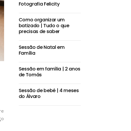
Fotografia Felicity
Como organizar um
batizado | Tudo o que
precisas de saber
Sessão de Natal em
Família
Sessão em família | 2 anos
de Tomás
Sessão de bebé | 4 meses
do Álvaro
re
ço