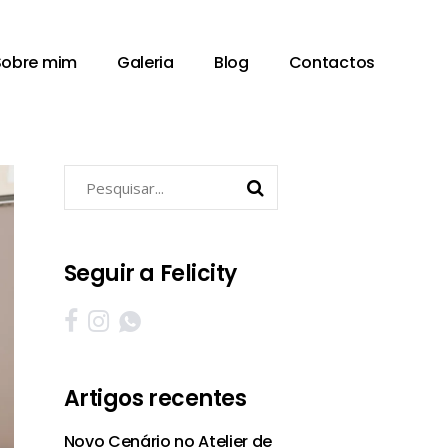
Sobre mim
Galeria
Blog
Contactos
Pesquisar
por:
Seguir a Felicity
Artigos recentes
Novo Cenário no Atelier de