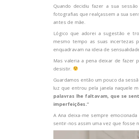
Quando decidiu fazer a sua sessão 
fotografias que realçassem a sua sen
antes de mãe.
Lógico que adorei a sugestão e tro
mesmo tempo as suas incertezas p
enquadravam na ideia de sensualidad
Mas valeria a pena deixar de fazer 
desistir.
Guardamos então um pouco da sessão p
luz que entrou pela janela naquele
palavras lhe faltavam, que se sen
imperfeições.”
A Ana deixa-me sempre emocionada c
sentir-nos assim uma vez que fosse n