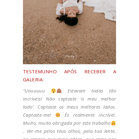
TESTEMUNHO APÓS RECEBER A
GALERIA:
“Uouuuuu
Estavam todas tão
incríveis! Não captaste ‘o meu melhor
lado’. Captaste os meus melhores lados.
Captaste-me!
És realmente incrível.
Muito, muito obrigada por este trabalho
. Ver-me pelos teus olhos, pela tua lente,