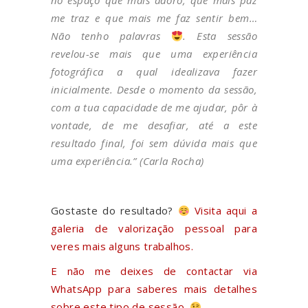
no espaço que mais adoro, que mais paz
me traz e que mais me faz sentir bem…
Não tenho palavras
. Esta sessão
revelou-se mais que uma experiência
fotográfica a qual idealizava fazer
inicialmente. Desde o momento da sessão,
com a tua capacidade de me ajudar, pôr à
vontade, de me desafiar, até a este
resultado final, foi sem dúvida mais que
uma experiência.” (Carla Rocha)
Gostaste do resultado?
Visita
aqui
a
galeria de valorização pessoal para
veres mais alguns trabalhos.
E não me deixes de contactar
via
WhatsApp
para saberes mais detalhes
sobre este tipo de sessão.