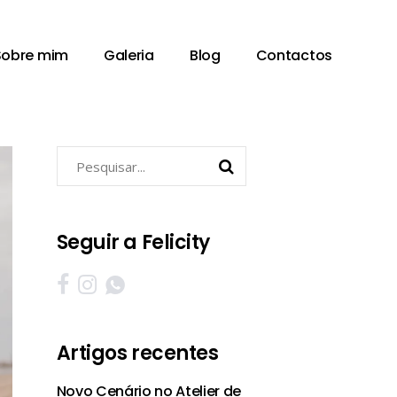
Sobre mim
Galeria
Blog
Contactos
Pesquisar
por:
Seguir a Felicity
Artigos recentes
Novo Cenário no Atelier de